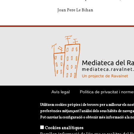
Joan Pere Le Bihan
Avís legal
Política de privacitat i norme
Utilitzem cookies pròpies i de tercers per a millorar els nos
preferències mitjançant l’anàlisi dels seus hàbits de navega
Pot canviar la configuració o obtenir més informació a la n
Cookies analítiques