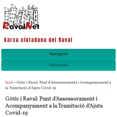
Xarxa ciutadana del Raval
Navegació
Main menu
Esteu aquí
Inici
» Gòtic i Raval: Punt d'Assessorament i Acompanyament a
la Tramitació d'Ajuts Covid-19
Gòtic i Raval: Punt d'Assessorament i
Acompanyament a la Tramitació d'Ajuts
Covid-19