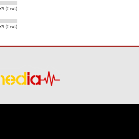
% (1 vot)
0% (1 vot)