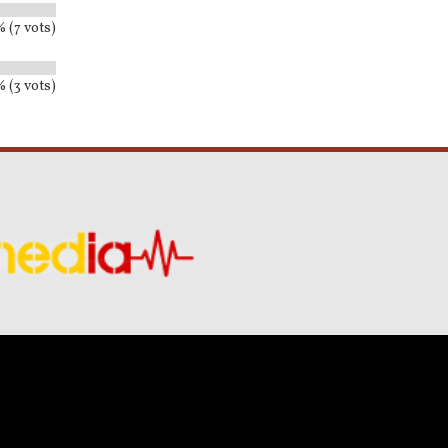
 (7 vots)
 (3 vots)