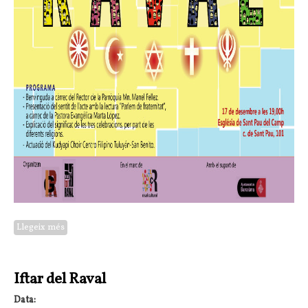
Llegeix més
sobre Celebració
Iftar del Raval
Data: