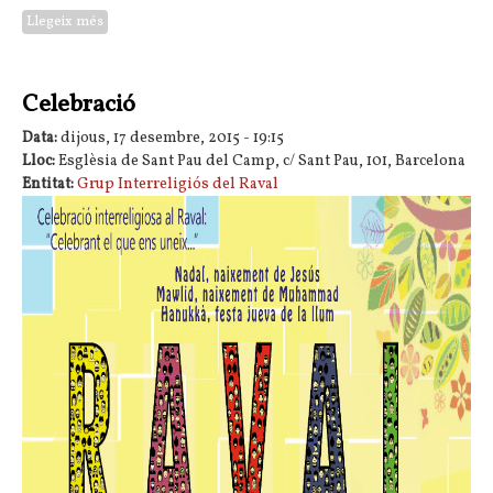
Llegeix més
sobre Iftar popular a la Rambla del Raval de Barcelona
Celebració
Data:
dijous, 17 desembre, 2015 - 19:15
Lloc:
Esglèsia de Sant Pau del Camp, c/ Sant Pau, 101, Barcelona
Entitat:
Grup Interreligiós del Raval