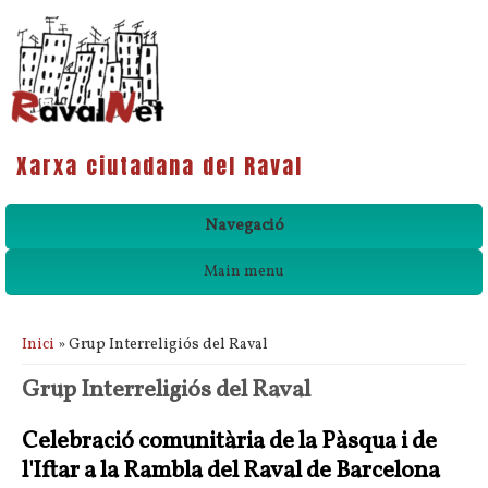
Xarxa ciutadana del Raval
Navegació
Main menu
Esteu aquí
Inici
» Grup Interreligiós del Raval
Grup Interreligiós del Raval
Celebració comunitària de la Pàsqua i de
l'Iftar a la Rambla del Raval de Barcelona