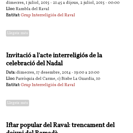
dimecres, 1 juliol, 2015 - 21:45
a
dijous, 2 juliol, 2015 - 00:00
Lloc:
Rambla del Raval
Entitat:
Grup Interreligiós del Raval
Llegeix més
sobre Iftar del Raval
Invitació a l'acte interreligiós de la
celebració del Nadal
Data:
dimecres, 17 desembre, 2014 -
19:00
a
20:00
Lloc:
Parròquia del Carme, c) Bisbe La Guardia, 10
Entitat:
Grup Interreligiós del Raval
Llegeix més
sobre Invitació a l'acte interreligiós de la celebració del Nadal
Iftar popular del Raval: trencament del