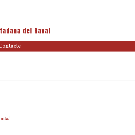
tadana del Raval
Contacte
anda/